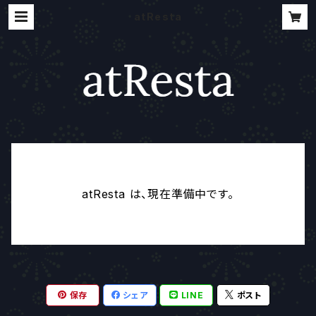
atResta
atResta は、現在準備中です。
保存
シェア
LINE
ポスト